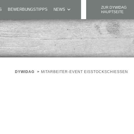
ZUR DYWIDAG
S
BEWERBUNGSTIPPS
NEWS
HAUPTSEITE
DYWIDAG
>
MITARBEITER-EVENT EISSTOCKSCHIESSEN