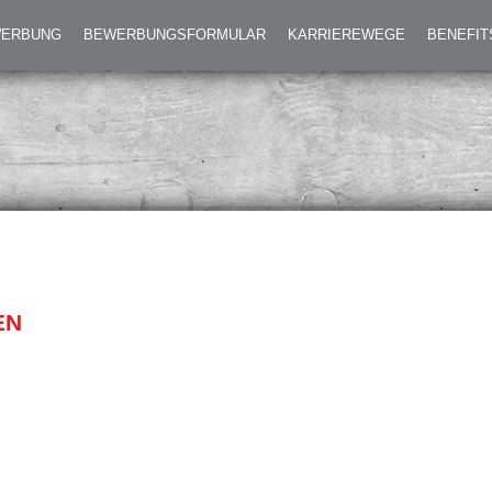
T EISSTOCKSCHIESSEN
EWERBUNG
BEWERBUNGSFORMULAR
KARRIEREWEGE
BENEFIT
N