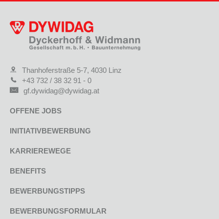
Thanhoferstraße 5-7, 4030 Linz
+43 732 / 38 32 91 - 0
gf.dywidag@dywidag.at
OFFENE JOBS
INITIATIVBEWERBUNG
KARRIEREWEGE
BENEFITS
BEWERBUNGSTIPPS
BEWERBUNGSFORMULAR