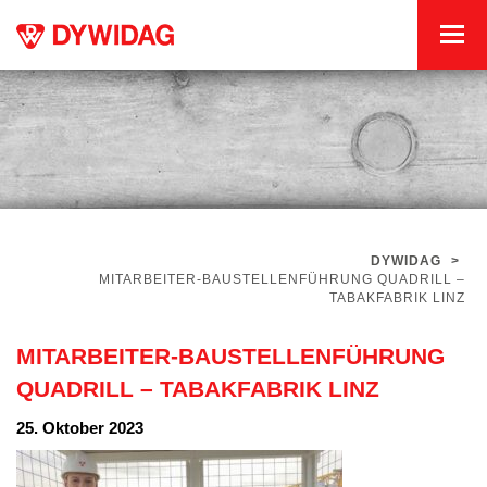
DYWIDAG
>
MITARBEITER-BAUSTELLENFÜHRUNG QUADRILL –
TABAKFABRIK LINZ
MITARBEITER-BAUSTELLENFÜHRUNG
QUADRILL – TABAKFABRIK LINZ
25. Oktober 2023