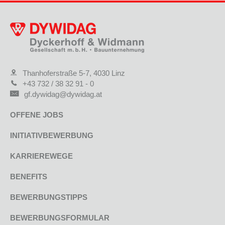
Thanhoferstraße 5-7, 4030 Linz
+43 732 / 38 32 91 - 0
gf.dywidag@dywidag.at
OFFENE JOBS
INITIATIVBEWERBUNG
KARRIEREWEGE
BENEFITS
BEWERBUNGSTIPPS
BEWERBUNGSFORMULAR