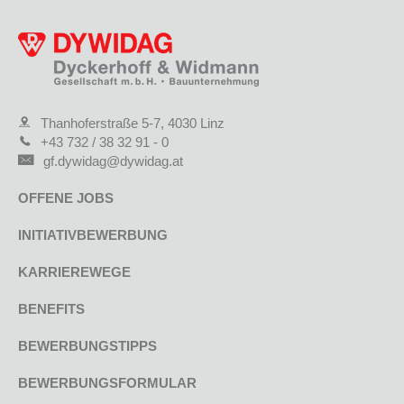
Thanhoferstraße 5-7, 4030 Linz
+43 732 / 38 32 91 - 0
gf.dywidag@dywidag.at
OFFENE JOBS
INITIATIVBEWERBUNG
KARRIEREWEGE
BENEFITS
BEWERBUNGSTIPPS
BEWERBUNGSFORMULAR