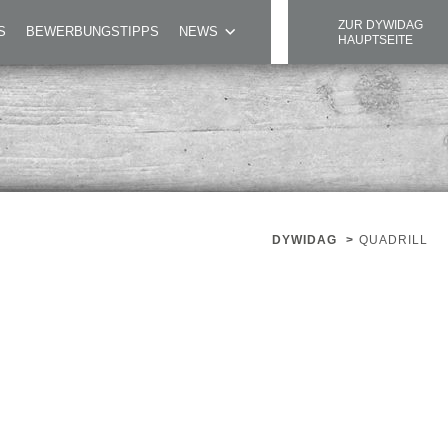
ZUR DYWIDAG
S
BEWERBUNGSTIPPS
NEWS
HAUPTSEITE
DYWIDAG
>
QUADRILL