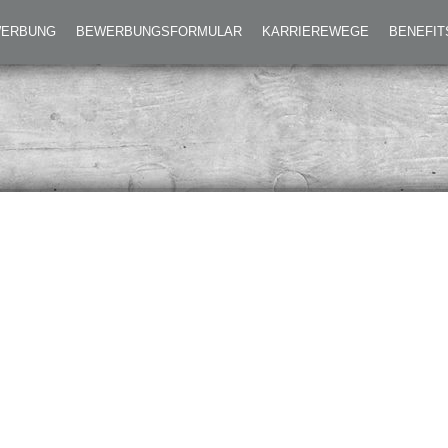
EWERBUNG
BEWERBUNGSFORMULAR
KARRIEREWEGE
BENEFIT