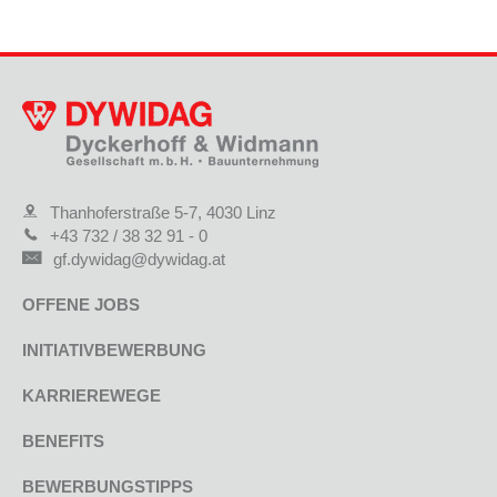
Thanhoferstraße 5-7, 4030 Linz
+43 732 / 38 32 91 - 0
gf.dywidag@dywidag.at
OFFENE JOBS
INITIATIVBEWERBUNG
KARRIEREWEGE
BENEFITS
BEWERBUNGSTIPPS