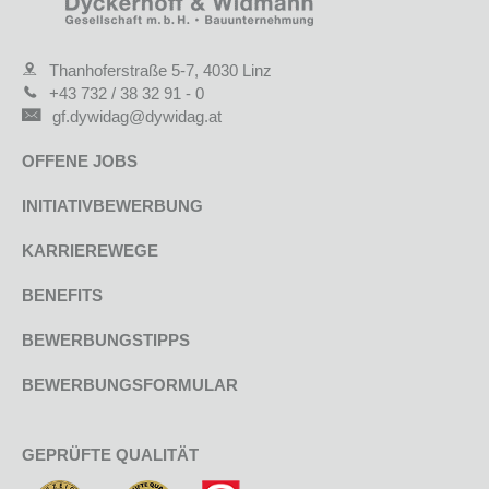
Thanhoferstraße 5-7, 4030 Linz
+43 732 / 38 32 91 - 0
gf.dywidag@dywidag.at
OFFENE JOBS
INITIATIVBEWERBUNG
KARRIEREWEGE
BENEFITS
BEWERBUNGSTIPPS
BEWERBUNGSFORMULAR
GEPRÜFTE QUALITÄT