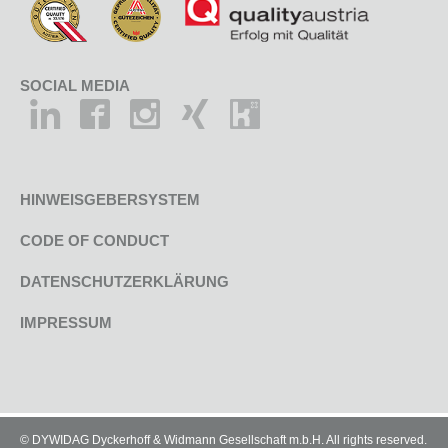
SOCIAL MEDIA
HINWEISGEBERSYSTEM
CODE OF CONDUCT
DATENSCHUTZERKLÄRUNG
IMPRESSUM
© DYWIDAG Dyckerhoff & Widmann Gesellschaft m.b.H. All rights reserved.