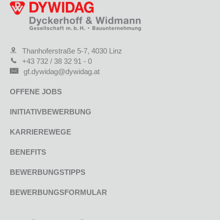
Thanhoferstraße 5-7, 4030 Linz
+43 732 / 38 32 91 - 0
gf.dywidag@dywidag.at
OFFENE JOBS
INITIATIVBEWERBUNG
KARRIEREWEGE
BENEFITS
BEWERBUNGSTIPPS
BEWERBUNGSFORMULAR