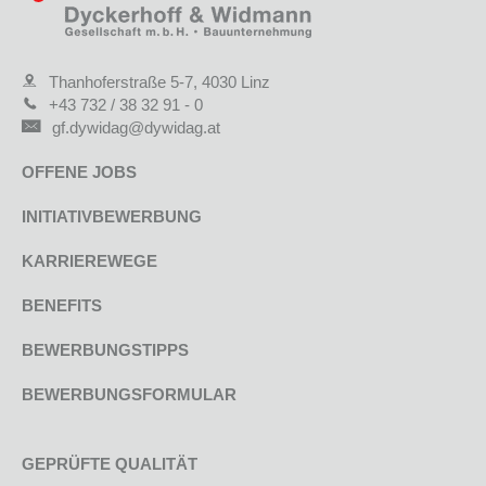
Thanhoferstraße 5-7, 4030 Linz
+43 732 / 38 32 91 - 0
gf.dywidag@dywidag.at
OFFENE JOBS
INITIATIVBEWERBUNG
KARRIEREWEGE
BENEFITS
BEWERBUNGSTIPPS
BEWERBUNGSFORMULAR
GEPRÜFTE QUALITÄT