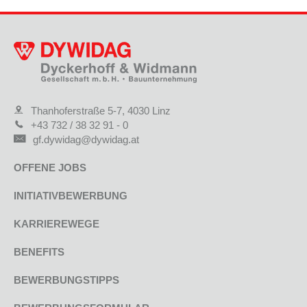
Thanhoferstraße 5-7, 4030 Linz
+43 732 / 38 32 91 - 0
gf.dywidag@dywidag.at
OFFENE JOBS
INITIATIVBEWERBUNG
KARRIEREWEGE
BENEFITS
BEWERBUNGSTIPPS