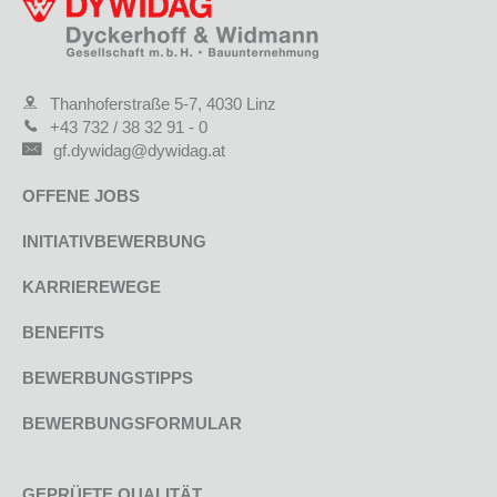
Thanhoferstraße 5-7, 4030 Linz
+43 732 / 38 32 91 - 0
gf.dywidag@dywidag.at
OFFENE JOBS
INITIATIVBEWERBUNG
KARRIEREWEGE
BENEFITS
BEWERBUNGSTIPPS
BEWERBUNGSFORMULAR
GEPRÜFTE QUALITÄT