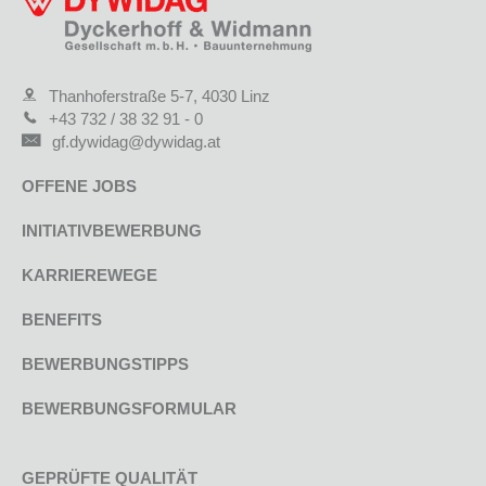
Thanhoferstraße 5-7, 4030 Linz
+43 732 / 38 32 91 - 0
gf.dywidag@dywidag.at
OFFENE JOBS
INITIATIVBEWERBUNG
KARRIEREWEGE
BENEFITS
BEWERBUNGSTIPPS
BEWERBUNGSFORMULAR
GEPRÜFTE QUALITÄT