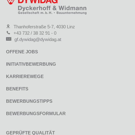
Thanhoferstraße 5-7, 4030 Linz
+43 732 / 38 32 91 - 0
gf.dywidag@dywidag.at
OFFENE JOBS
INITIATIVBEWERBUNG
KARRIEREWEGE
BENEFITS
BEWERBUNGSTIPPS
BEWERBUNGSFORMULAR
GEPRÜFTE QUALITÄT