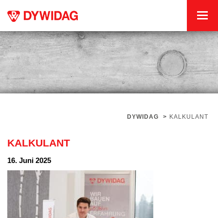
DYWIDAG
>
KALKULANT
KALKULANT
16. Juni 2025