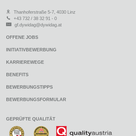
Thanhoferstraße 5-7, 4030 Linz
+43 732 / 38 32 91 - 0
gf.dywidag@dywidag.at
OFFENE JOBS
INITIATIVBEWERBUNG
KARRIEREWEGE
BENEFITS
BEWERBUNGSTIPPS
BEWERBUNGSFORMULAR
GEPRÜFTE QUALITÄT