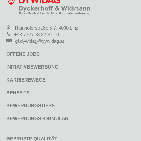
Thanhoferstraße 5-7, 4030 Linz
+43 732 / 38 32 91 - 0
gf.dywidag@dywidag.at
OFFENE JOBS
INITIATIVBEWERBUNG
KARRIEREWEGE
BENEFITS
BEWERBUNGSTIPPS
BEWERBUNGSFORMULAR
GEPRÜFTE QUALITÄT