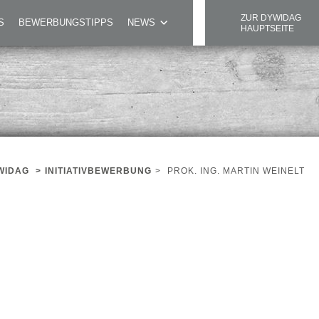
ZUR DYWIDAG
S
BEWERBUNGSTIPPS
NEWS
HAUPTSEITE
WIDAG
>
INITIATIVBEWERBUNG
>
PROK. ING. MARTIN WEINELT