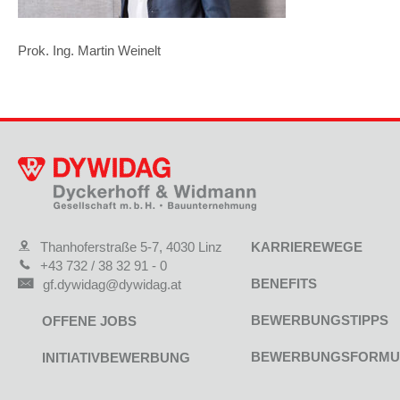
Prok. Ing. Martin Weinelt
Thanhoferstraße 5-7, 4030 Linz
KARRIEREWEGE
+43 732 / 38 32 91 - 0
BENEFITS
gf.dywidag@dywidag.at
BEWERBUNGSTIPPS
OFFENE JOBS
BEWERBUNGSFORMU
INITIATIVBEWERBUNG