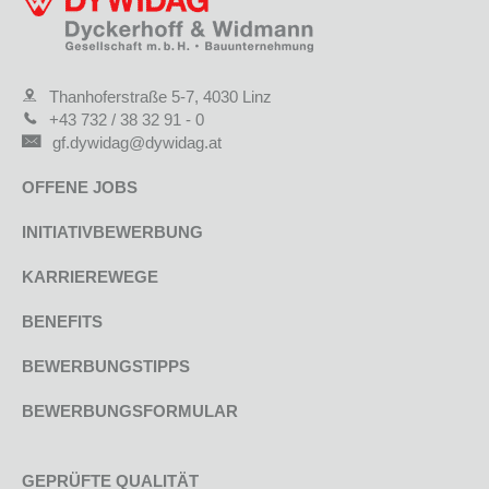
Thanhoferstraße 5-7, 4030 Linz
+43 732 / 38 32 91 - 0
gf.dywidag@dywidag.at
OFFENE JOBS
INITIATIVBEWERBUNG
KARRIEREWEGE
BENEFITS
BEWERBUNGSTIPPS
BEWERBUNGSFORMULAR
GEPRÜFTE QUALITÄT