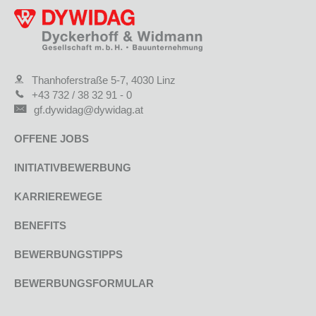
Thanhoferstraße 5-7, 4030 Linz
+43 732 / 38 32 91 - 0
gf.dywidag@dywidag.at
OFFENE JOBS
INITIATIVBEWERBUNG
KARRIEREWEGE
BENEFITS
BEWERBUNGSTIPPS
BEWERBUNGSFORMULAR