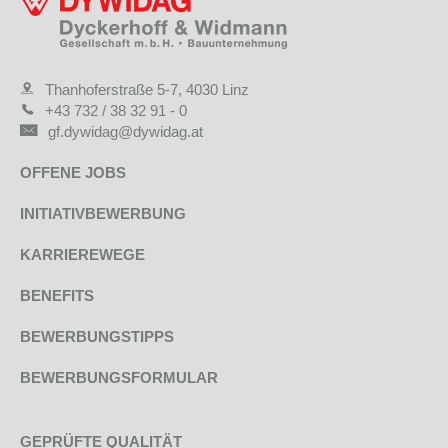
Thanhoferstraße 5-7, 4030 Linz
+43 732 / 38 32 91 - 0
gf.dywidag@dywidag.at
OFFENE JOBS
INITIATIVBEWERBUNG
KARRIEREWEGE
BENEFITS
BEWERBUNGSTIPPS
BEWERBUNGSFORMULAR
GEPRÜFTE QUALITÄT