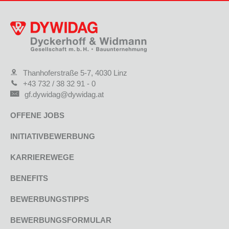
Thanhoferstraße 5-7, 4030 Linz
+43 732 / 38 32 91 - 0
gf.dywidag@dywidag.at
OFFENE JOBS
INITIATIVBEWERBUNG
KARRIEREWEGE
BENEFITS
BEWERBUNGSTIPPS
BEWERBUNGSFORMULAR