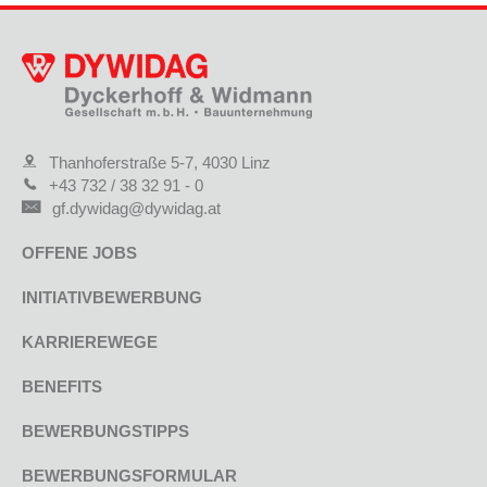
Thanhoferstraße 5-7, 4030 Linz
+43 732 / 38 32 91 - 0
gf.dywidag@dywidag.at
OFFENE JOBS
INITIATIVBEWERBUNG
KARRIEREWEGE
BENEFITS
BEWERBUNGSTIPPS
BEWERBUNGSFORMULAR