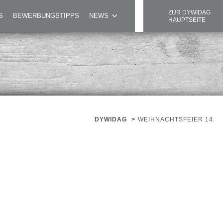
ZUR DYWIDAG
S
BEWERBUNGSTIPPS
NEWS
HAUPTSEITE
DYWIDAG
>
WEIHNACHTSFEIER 14