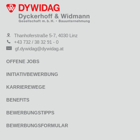
Thanhoferstraße 5-7, 4030 Linz
+43 732 / 38 32 91 - 0
gf.dywidag@dywidag.at
OFFENE JOBS
INITIATIVBEWERBUNG
KARRIEREWEGE
BENEFITS
BEWERBUNGSTIPPS
BEWERBUNGSFORMULAR