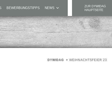
ZUR DYWIDAG
S
BEWERBUNGSTIPPS
NEWS
HAUPTSEITE
DYWIDAG
>
WEIHNACHTSFEIER 23