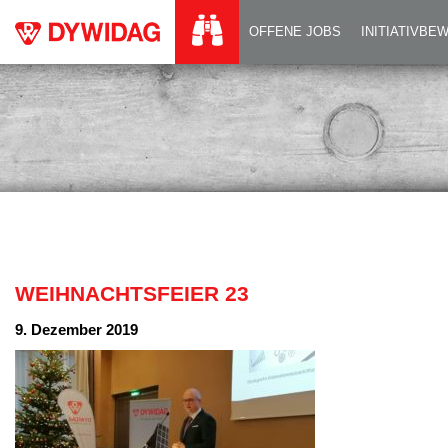
WEIHNACHTSFEIER
OFFENE JOBS
INITIATIVB
WEIHNACHTSFEIER 23
9. Dezember 2019