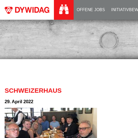
SCHWEIZERHAUS
OFFENE JOBS
INITIATIVB
SCHWEIZERHAUS
29. April 2022