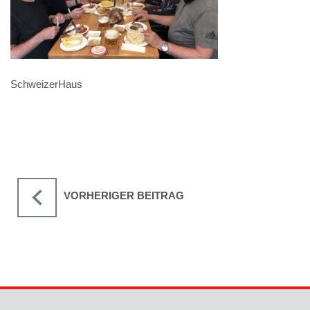
SchweizerHaus
VORHERIGER BEITRAG