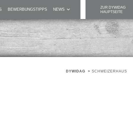
ZUR DYWIDAG
S
BEWERBUNGSTIPPS
NEWS
HAUPTSEITE
DYWIDAG
>
SCHWEIZERHAUS