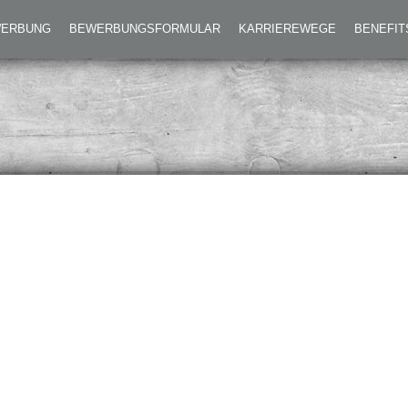
EWERBUNG
BEWERBUNGSFORMULAR
KARRIEREWEGE
BENEFIT