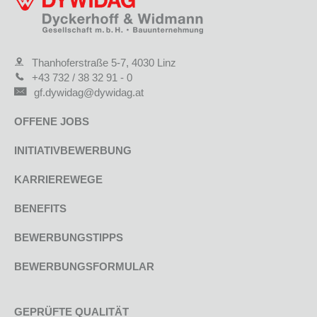
Thanhoferstraße 5-7, 4030 Linz
+43 732 / 38 32 91 - 0
gf.dywidag@dywidag.at
OFFENE JOBS
INITIATIVBEWERBUNG
KARRIEREWEGE
BENEFITS
BEWERBUNGSTIPPS
BEWERBUNGSFORMULAR
GEPRÜFTE QUALITÄT