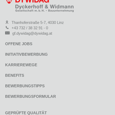
Thanhoferstraße 5-7, 4030 Linz
+43 732 / 38 32 91 - 0
gf.dywidag@dywidag.at
OFFENE JOBS
INITIATIVBEWERBUNG
KARRIEREWEGE
BENEFITS
BEWERBUNGSTIPPS
BEWERBUNGSFORMULAR
GEPRÜFTE QUALITÄT