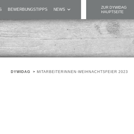
ZUR DYWIDAG
S
BEWERBUNGSTIPPS
NEWS
HAUPTSEITE
DYWIDAG
>
MITARBEITERINNEN-WEIHNACHTSFEIER 2023