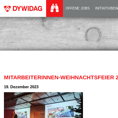
MITARBEITERINNE
OFFENE JOBS
INITIATIVB
MITARBEITERINNEN-WEIHNACHTSFEIER 
19. Dezember 2023