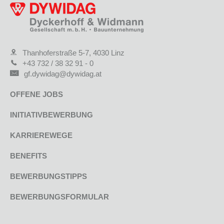
Thanhoferstraße 5-7, 4030 Linz
+43 732 / 38 32 91 - 0
gf.dywidag@dywidag.at
OFFENE JOBS
INITIATIVBEWERBUNG
KARRIEREWEGE
BENEFITS
BEWERBUNGSTIPPS
BEWERBUNGSFORMULAR