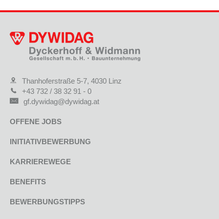
Thanhoferstraße 5-7, 4030 Linz
+43 732 / 38 32 91 - 0
gf.dywidag@dywidag.at
OFFENE JOBS
INITIATIVBEWERBUNG
KARRIEREWEGE
BENEFITS
BEWERBUNGSTIPPS