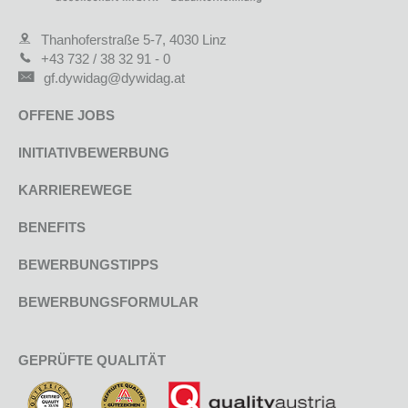
Thanhoferstraße 5-7, 4030 Linz
+43 732 / 38 32 91 - 0
gf.dywidag@dywidag.at
OFFENE JOBS
INITIATIVBEWERBUNG
KARRIEREWEGE
BENEFITS
BEWERBUNGSTIPPS
BEWERBUNGSFORMULAR
GEPRÜFTE QUALITÄT