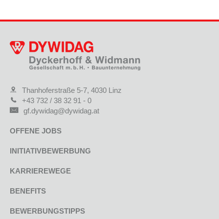
Thanhoferstraße 5-7, 4030 Linz
+43 732 / 38 32 91 - 0
gf.dywidag@dywidag.at
OFFENE JOBS
INITIATIVBEWERBUNG
KARRIEREWEGE
BENEFITS
BEWERBUNGSTIPPS