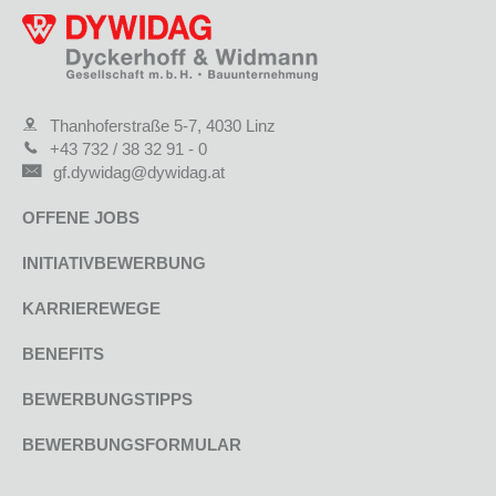
Thanhoferstraße 5-7, 4030 Linz
+43 732 / 38 32 91 - 0
gf.dywidag@dywidag.at
OFFENE JOBS
INITIATIVBEWERBUNG
KARRIEREWEGE
BENEFITS
BEWERBUNGSTIPPS
BEWERBUNGSFORMULAR