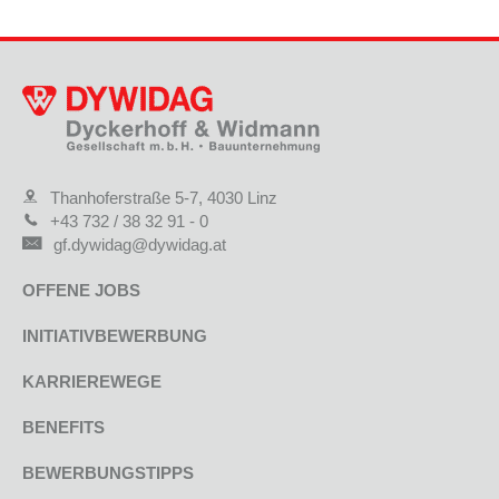
Thanhoferstraße 5-7, 4030 Linz
+43 732 / 38 32 91 - 0
gf.dywidag@dywidag.at
OFFENE JOBS
INITIATIVBEWERBUNG
KARRIEREWEGE
BENEFITS
BEWERBUNGSTIPPS