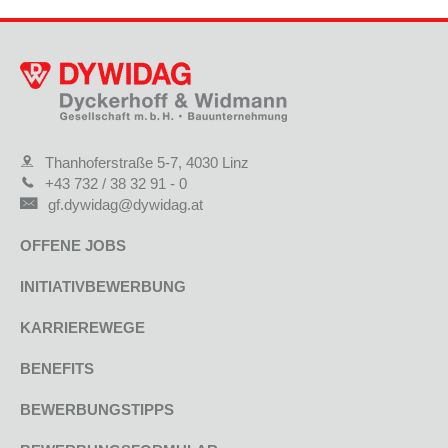
Thanhoferstraße 5-7, 4030 Linz
+43 732 / 38 32 91 - 0
gf.dywidag@dywidag.at
OFFENE JOBS
INITIATIVBEWERBUNG
KARRIEREWEGE
BENEFITS
BEWERBUNGSTIPPS