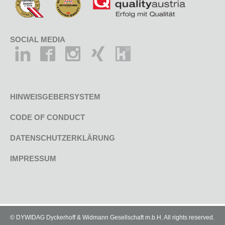
SOCIAL MEDIA
HINWEISGEBERSYSTEM
CODE OF CONDUCT
DATENSCHUTZERKLÄRUNG
IMPRESSUM
© DYWIDAG Dyckerhoff & Widmann Gesellschaft m.b.H. All rights reserved.