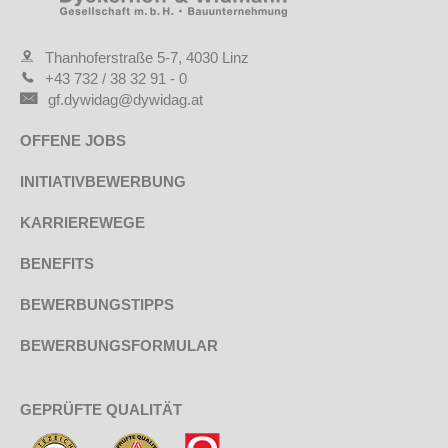
Thanhoferstraße 5-7, 4030 Linz
+43 732 / 38 32 91 - 0
gf.dywidag@dywidag.at
OFFENE JOBS
INITIATIVBEWERBUNG
KARRIEREWEGE
BENEFITS
BEWERBUNGSTIPPS
BEWERBUNGSFORMULAR
GEPRÜFTE QUALITÄT