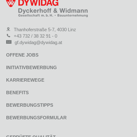
Thanhoferstraße 5-7, 4030 Linz
+43 732 / 38 32 91 - 0
gf.dywidag@dywidag.at
OFFENE JOBS
INITIATIVBEWERBUNG
KARRIEREWEGE
BENEFITS
BEWERBUNGSTIPPS
BEWERBUNGSFORMULAR