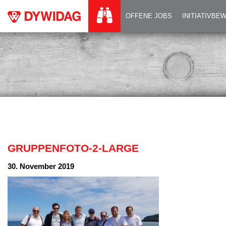
GRUPPENFOTO-2-
OFFENE JOBS
INITIATIVB
GRUPPENFOTO-2-LARGE
30. November 2019