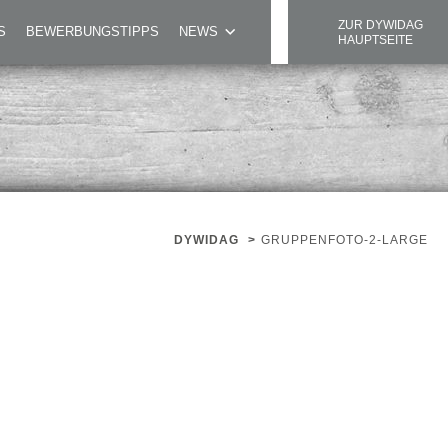
ZUR DYWIDAG
S
BEWERBUNGSTIPPS
NEWS
HAUPTSEITE
DYWIDAG
>
GRUPPENFOTO-2-LARGE