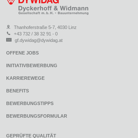
Thanhoferstraße 5-7, 4030 Linz
+43 732 / 38 32 91 - 0
gf.dywidag@dywidag.at
OFFENE JOBS
INITIATIVBEWERBUNG
KARRIEREWEGE
BENEFITS
BEWERBUNGSTIPPS
BEWERBUNGSFORMULAR
GEPRÜFTE QUALITÄT