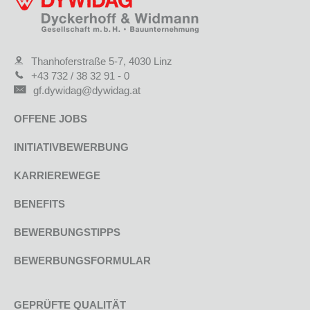
Thanhoferstraße 5-7, 4030 Linz
+43 732 / 38 32 91 - 0
gf.dywidag@dywidag.at
OFFENE JOBS
INITIATIVBEWERBUNG
KARRIEREWEGE
BENEFITS
BEWERBUNGSTIPPS
BEWERBUNGSFORMULAR
GEPRÜFTE QUALITÄT