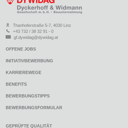
Thanhoferstraße 5-7, 4030 Linz
+43 732 / 38 32 91 - 0
gf.dywidag@dywidag.at
OFFENE JOBS
INITIATIVBEWERBUNG
KARRIEREWEGE
BENEFITS
BEWERBUNGSTIPPS
BEWERBUNGSFORMULAR
GEPRÜFTE QUALITÄT