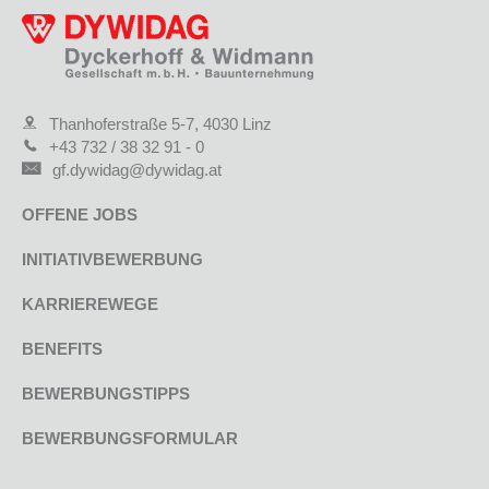
Thanhoferstraße 5-7, 4030 Linz
+43 732 / 38 32 91 - 0
gf.dywidag@dywidag.at
OFFENE JOBS
INITIATIVBEWERBUNG
KARRIEREWEGE
BENEFITS
BEWERBUNGSTIPPS
BEWERBUNGSFORMULAR