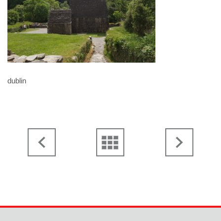
dublin