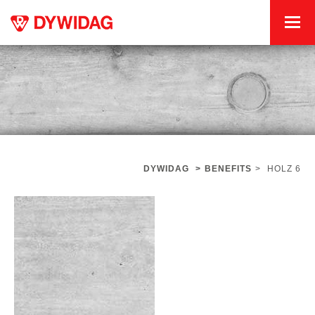
DYWIDAG
>
BENEFITS
>
HOLZ 6