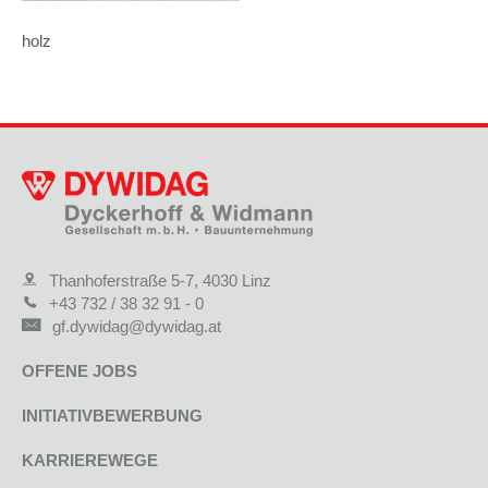
holz
Thanhoferstraße 5-7, 4030 Linz
+43 732 / 38 32 91 - 0
gf.dywidag@dywidag.at
OFFENE JOBS
INITIATIVBEWERBUNG
KARRIEREWEGE