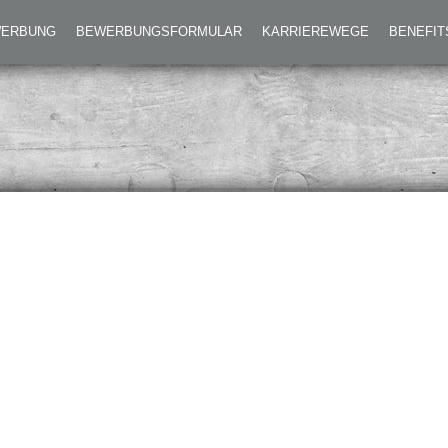
EWERBUNG
BEWERBUNGSFORMULAR
KARRIEREWEGE
BENEFIT