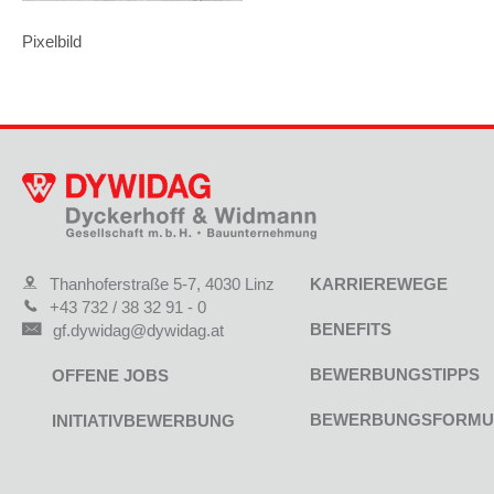
Pixelbild
Thanhoferstraße 5-7, 4030 Linz
KARRIEREWEGE
+43 732 / 38 32 91 - 0
BENEFITS
gf.dywidag@dywidag.at
BEWERBUNGSTIPPS
OFFENE JOBS
BEWERBUNGSFORMU
INITIATIVBEWERBUNG