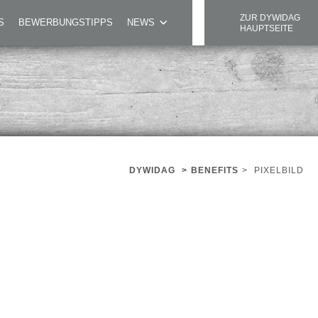
ZUR DYWIDAG
S
BEWERBUNGSTIPPS
NEWS
HAUPTSEITE
DYWIDAG
>
BENEFITS
>
PIXELBILD