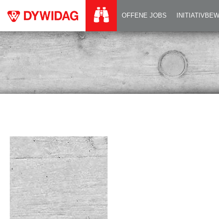
PIXELBILD
OFFENE JOBS
INITIATIVB