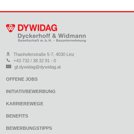
Thanhoferstraße 5-7, 4030 Linz
+43 732 / 38 32 91 - 0
gf.dywidag@dywidag.at
OFFENE JOBS
INITIATIVBEWERBUNG
KARRIEREWEGE
BENEFITS
BEWERBUNGSTIPPS