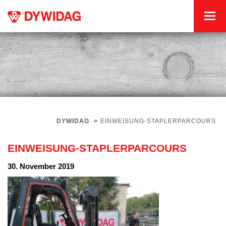
DYWIDAG
>
EINWEISUNG-STAPLERPARCOURS
EINWEISUNG-STAPLERPARCOURS
30. November 2019