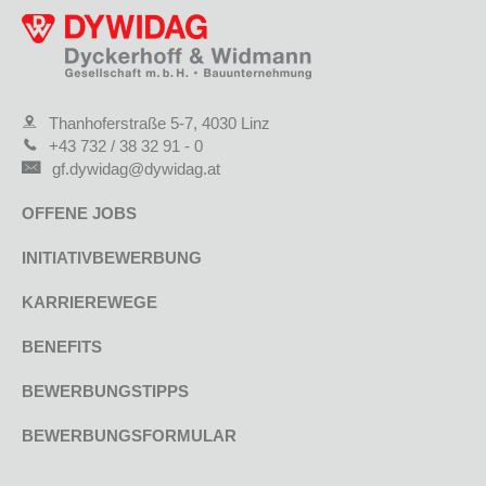
Thanhoferstraße 5-7, 4030 Linz
+43 732 / 38 32 91 - 0
gf.dywidag@dywidag.at
OFFENE JOBS
INITIATIVBEWERBUNG
KARRIEREWEGE
BENEFITS
BEWERBUNGSTIPPS
BEWERBUNGSFORMULAR