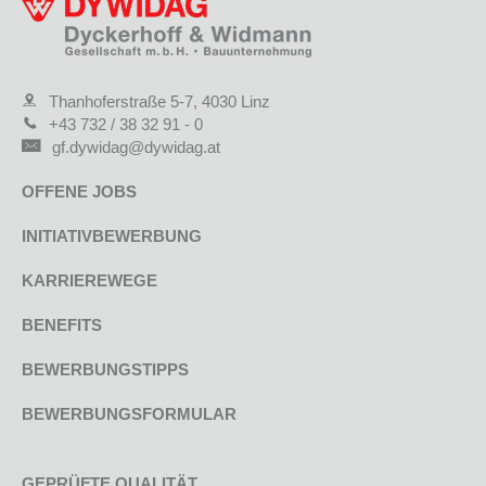
Thanhoferstraße 5-7, 4030 Linz
+43 732 / 38 32 91 - 0
gf.dywidag@dywidag.at
OFFENE JOBS
INITIATIVBEWERBUNG
KARRIEREWEGE
BENEFITS
BEWERBUNGSTIPPS
BEWERBUNGSFORMULAR
GEPRÜFTE QUALITÄT