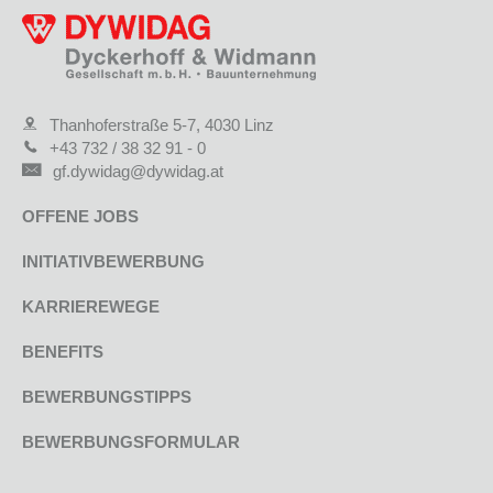
Thanhoferstraße 5-7, 4030 Linz
+43 732 / 38 32 91 - 0
gf.dywidag@dywidag.at
OFFENE JOBS
INITIATIVBEWERBUNG
KARRIEREWEGE
BENEFITS
BEWERBUNGSTIPPS
BEWERBUNGSFORMULAR