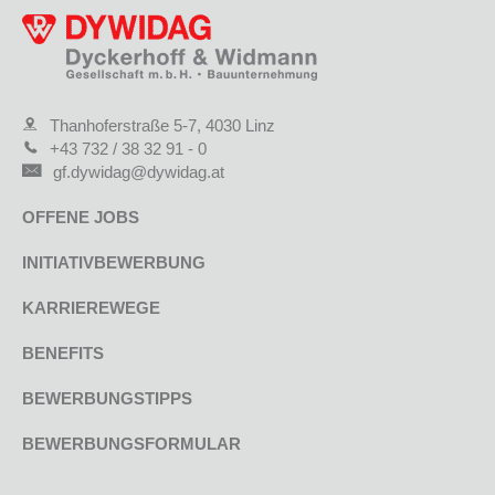
Thanhoferstraße 5-7, 4030 Linz
+43 732 / 38 32 91 - 0
gf.dywidag@dywidag.at
OFFENE JOBS
INITIATIVBEWERBUNG
KARRIEREWEGE
BENEFITS
BEWERBUNGSTIPPS
BEWERBUNGSFORMULAR