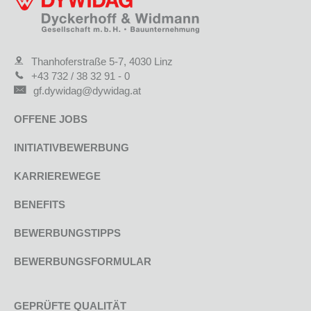
Thanhoferstraße 5-7, 4030 Linz
+43 732 / 38 32 91 - 0
gf.dywidag@dywidag.at
OFFENE JOBS
INITIATIVBEWERBUNG
KARRIEREWEGE
BENEFITS
BEWERBUNGSTIPPS
BEWERBUNGSFORMULAR
GEPRÜFTE QUALITÄT